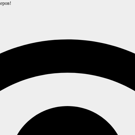
еров!