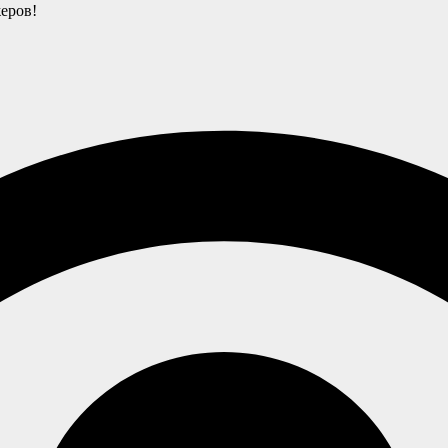
еров!