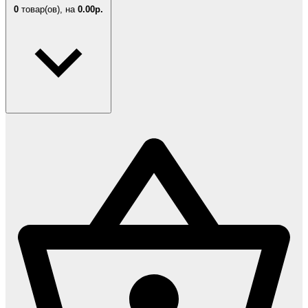
0
товар(ов),
на
0.00р.