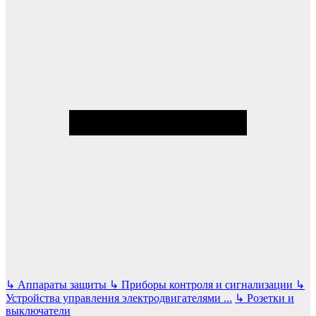
↳
Аппараты защиты
↳
Приборы контроля и сигнализации
↳
Устройства управления электродвигателями
...
↳
Розетки и
выключатели