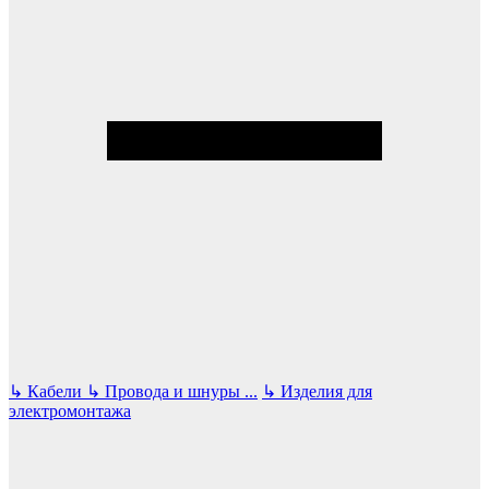
↳
Кабели
↳
Провода и шнуры
...
↳
Изделия для
электромонтажа