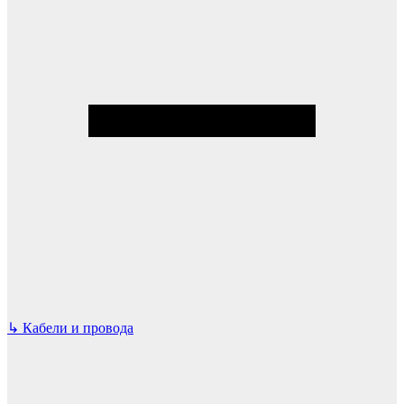
↳
Кабели и провода