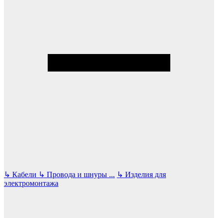
↳
Кабели
↳
Провода и шнуры
...
↳
Изделия для
электромонтажа