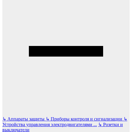
↳
Аппараты защиты
↳
Приборы контроля и сигнализации
↳
Устройства управления электродвигателями
...
↳
Розетки и
выключатели