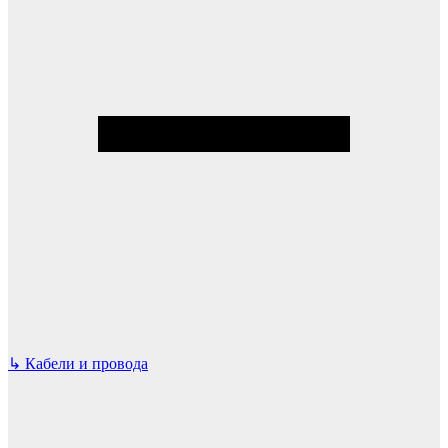
↳
Кабели и провода