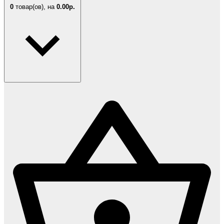
0
товар(ов),
на
0.00р.