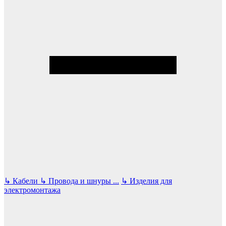
↳
Кабели
↳
Провода и шнуры
...
↳
Изделия для
электромонтажа