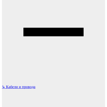
↳
Кабели и провода