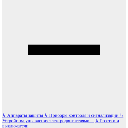
↳
Аппараты защиты
↳
Приборы контроля и сигнализации
↳
Устройства управления электродвигателями
...
↳
Розетки и
выключатели