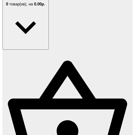
0
товар(ов),
на
0.00р.