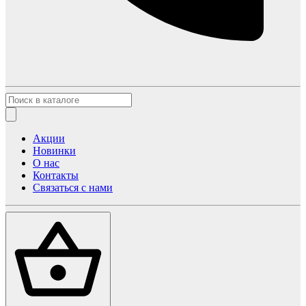
Акции
Новинки
О нас
Контакты
Связаться с нами