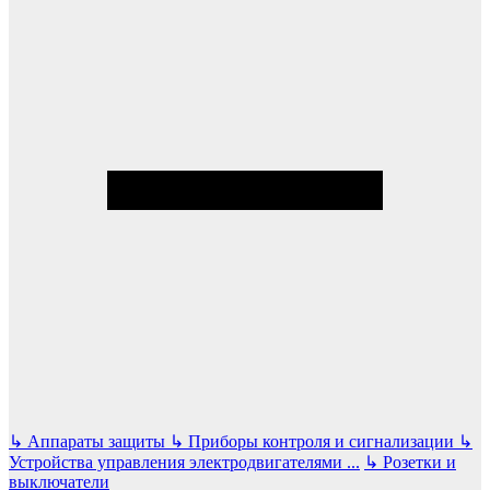
↳
Аппараты защиты
↳
Приборы контроля и сигнализации
↳
Устройства управления электродвигателями
...
↳
Розетки и
выключатели