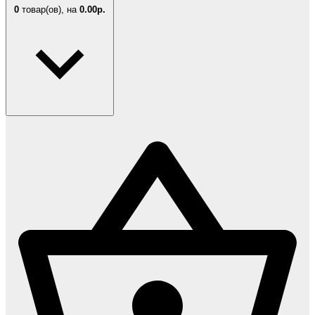
0
товар(ов),
на
0.00р.