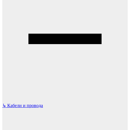
↳
Кабели и провода