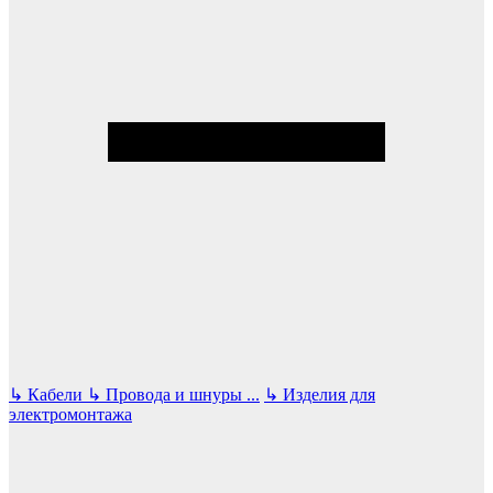
↳
Кабели
↳
Провода и шнуры
...
↳
Изделия для
электромонтажа