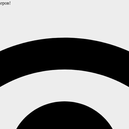
еров!