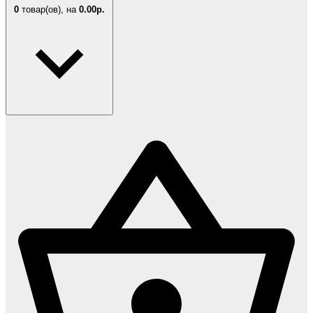
0
товар(ов),
на
0.00р.