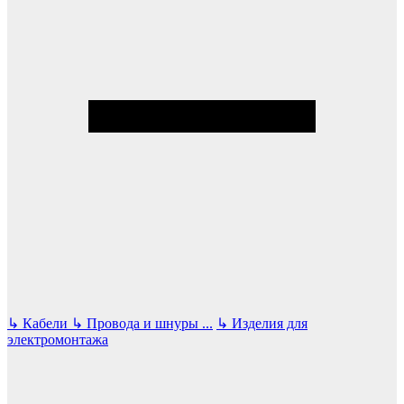
↳
Кабели
↳
Провода и шнуры
...
↳
Изделия для
электромонтажа