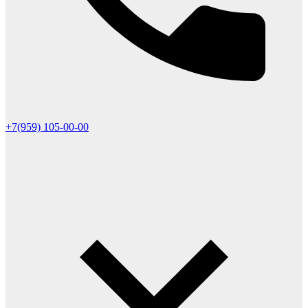
+7(959) 105-00-00