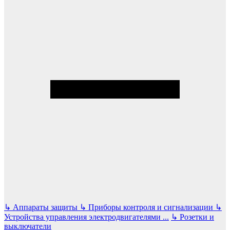
↳
Аппараты защиты
↳
Приборы контроля и сигнализации
↳
Устройства управления электродвигателями
...
↳
Розетки и
выключатели