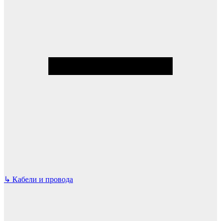
↳
Кабели и провода