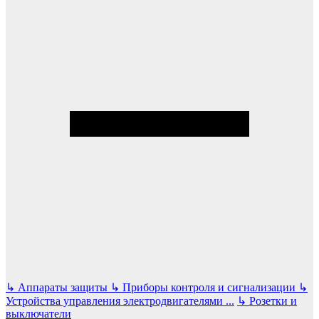
↳
Аппараты защиты
↳
Приборы контроля и сигнализации
↳
Устройства управления электродвигателями
...
↳
Розетки и
выключатели