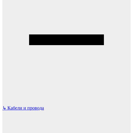
↳
Кабели и провода