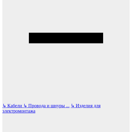
↳
Кабели
↳
Провода и шнуры
...
↳
Изделия для
электромонтажа