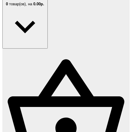
0
товар(ов),
на
0.00р.