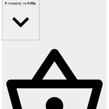
0
товар(ов),
на
0.00р.