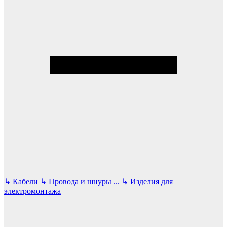
↳
Кабели
↳
Провода и шнуры
...
↳
Изделия для
электромонтажа