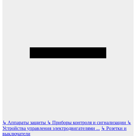
↳
Аппараты защиты
↳
Приборы контроля и сигнализации
↳
Устройства управления электродвигателями
...
↳
Розетки и
выключатели