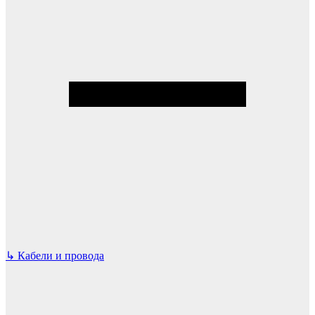
↳
Кабели и провода