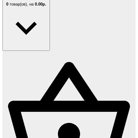
0
товар(ов),
на
0.00р.