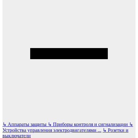
↳
Аппараты защиты
↳
Приборы контроля и сигнализации
↳
Устройства управления электродвигателями
...
↳
Розетки и
выключатели