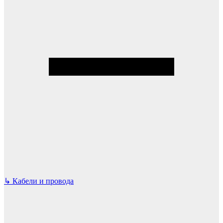
↳
Кабели и провода