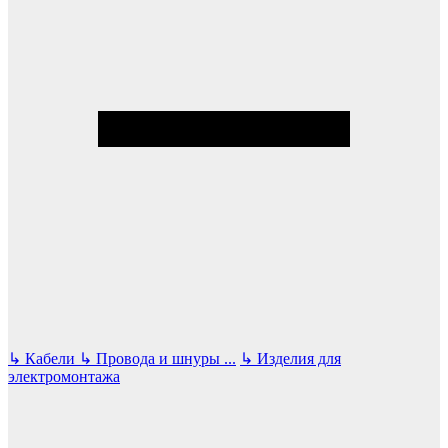
↳
Кабели
↳
Провода и шнуры
...
↳
Изделия для
электромонтажа