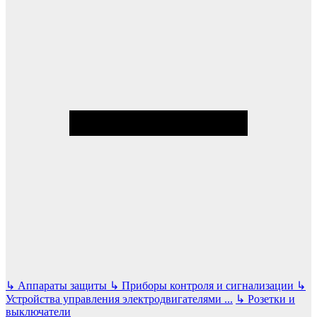
↳
Аппараты защиты
↳
Приборы контроля и сигнализации
↳
Устройства управления электродвигателями
...
↳
Розетки и
выключатели