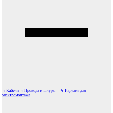
↳
Кабели
↳
Провода и шнуры
...
↳
Изделия для
электромонтажа