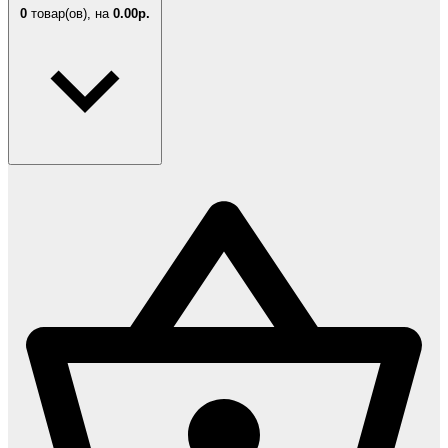
0
товар(ов),
на
0.00р.