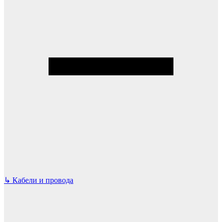
↳
Кабели и провода