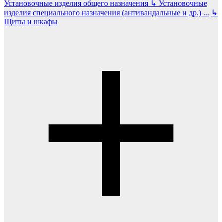
Установочные изделия общего назначения
↳
Установочные
изделия специального назначения (антивандальные и др.)
...
↳
Щиты и шкафы