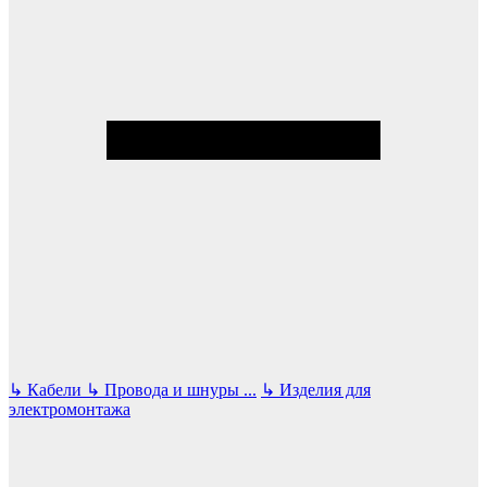
↳
Кабели
↳
Провода и шнуры
...
↳
Изделия для
электромонтажа