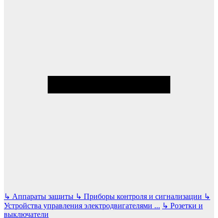
↳
Аппараты защиты
↳
Приборы контроля и сигнализации
↳
Устройства управления электродвигателями
...
↳
Розетки и
выключатели