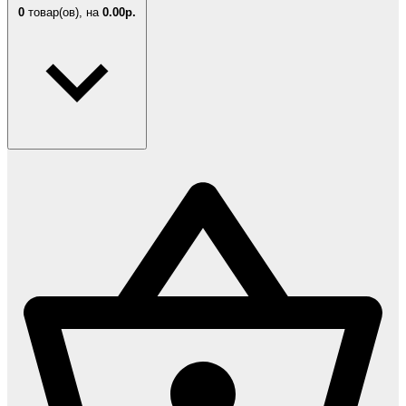
0
товар(ов),
на
0.00р.