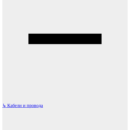
↳
Кабели и провода