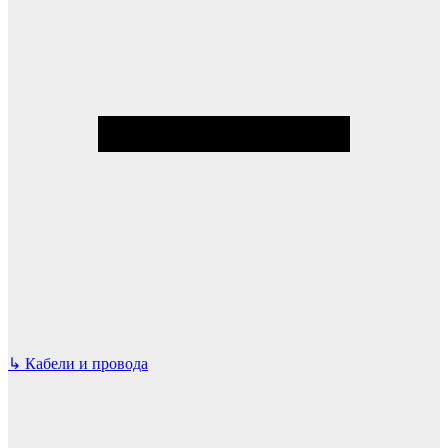
↳
Кабели и провода