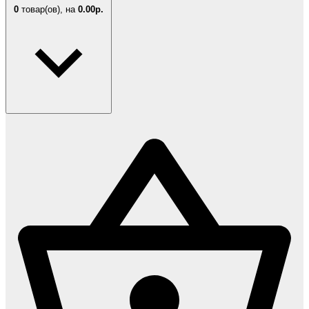
0
товар(ов),
на
0.00р.