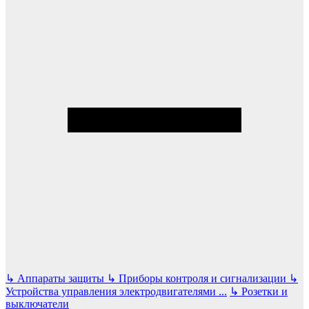
↳
Аппараты защиты
↳
Приборы контроля и сигнализации
↳
Устройства управления электродвигателями
...
↳
Розетки и
выключатели