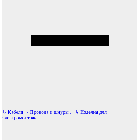
↳
Кабели
↳
Провода и шнуры
...
↳
Изделия для
электромонтажа