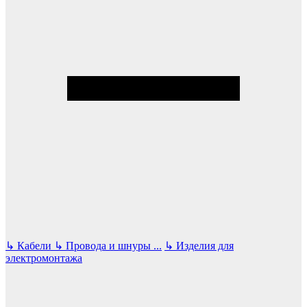
↳
Кабели
↳
Провода и шнуры
...
↳
Изделия для
электромонтажа