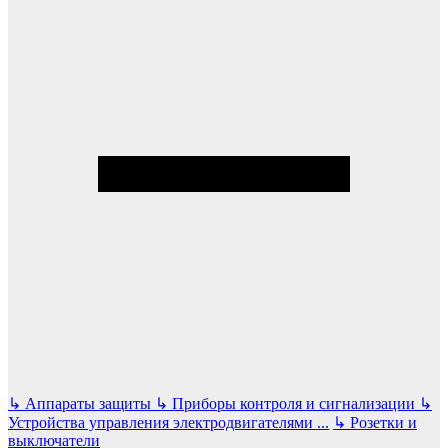
↳
Аппараты защиты
↳
Приборы контроля и сигнализации
↳
Устройства управления электродвигателями
...
↳
Розетки и
выключатели