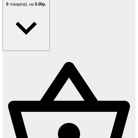
0
товар(ов),
на
0.00р.