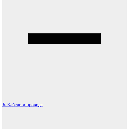
↳
Кабели и провода