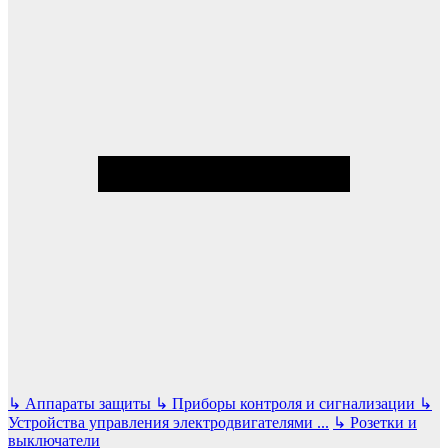
↳
Аппараты защиты
↳
Приборы контроля и сигнализации
↳
Устройства управления электродвигателями
...
↳
Розетки и
выключатели