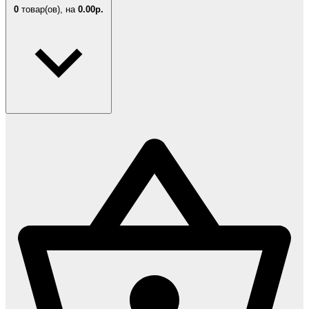
0
товар(ов),
на
0.00р.