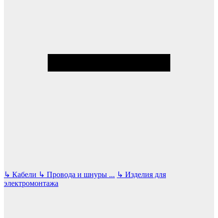
↳
Кабели
↳
Провода и шнуры
...
↳
Изделия для
электромонтажа