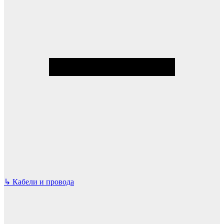
↳
Кабели и провода