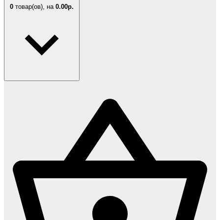
0
товар(ов),
на
0.00р.