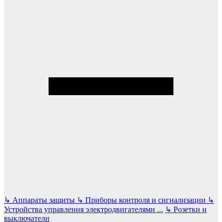
↳
Аппараты защиты
↳
Приборы контроля и сигнализации
↳
Устройства управления электродвигателями
...
↳
Розетки и
выключатели