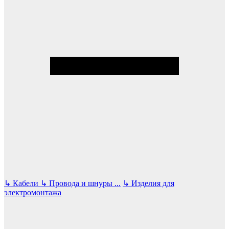
↳
Кабели
↳
Провода и шнуры
...
↳
Изделия для
электромонтажа