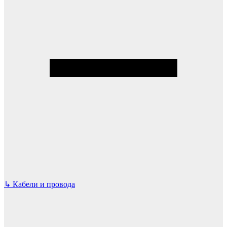
↳
Кабели и провода