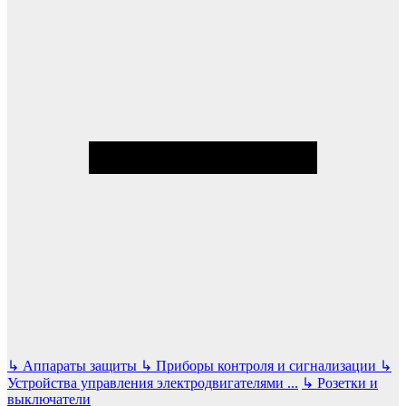
↳
Аппараты защиты
↳
Приборы контроля и сигнализации
↳
Устройства управления электродвигателями
...
↳
Розетки и
выключатели