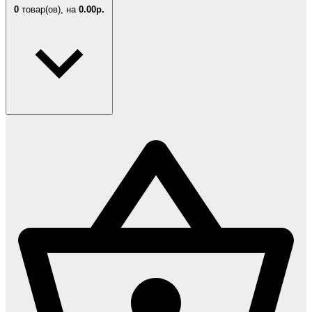
0
товар(ов),
на
0.00р.