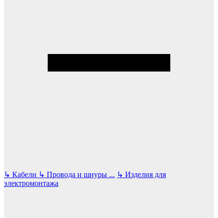
↳
Кабели
↳
Провода и шнуры
...
↳
Изделия для
электромонтажа