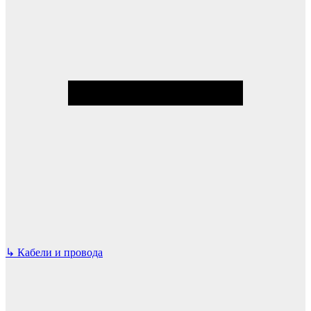
↳
Кабели и провода