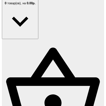
0
товар(ов),
на
0.00р.