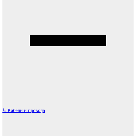
↳
Кабели и провода