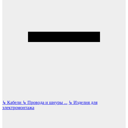
↳
Кабели
↳
Провода и шнуры
...
↳
Изделия для
электромонтажа