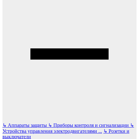
↳
Аппараты защиты
↳
Приборы контроля и сигнализации
↳
Устройства управления электродвигателями
...
↳
Розетки и
выключатели