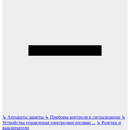
↳
Аппараты защиты
↳
Приборы контроля и сигнализации
↳
Устройства управления электродвигателями
...
↳
Розетки и
выключатели