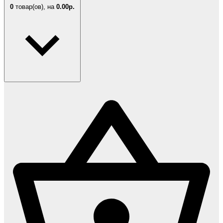
0
товар(ов),
на
0.00р.