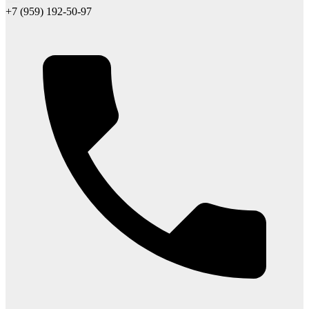
+7 (959) 192-50-97