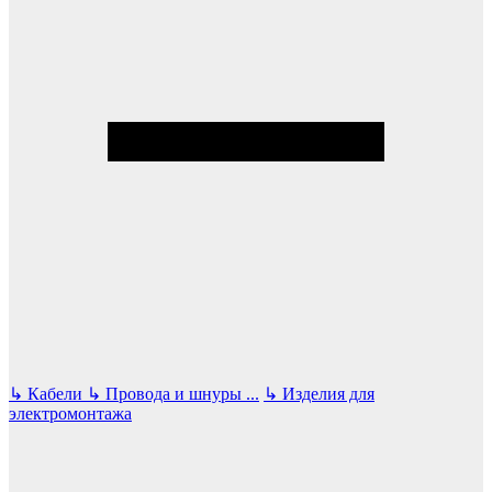
↳
Кабели
↳
Провода и шнуры
...
↳
Изделия для
электромонтажа