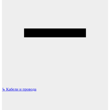
↳
Кабели и провода