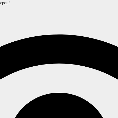
еров!