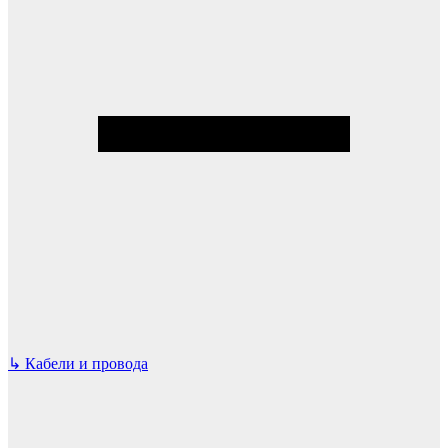
↳
Кабели и провода