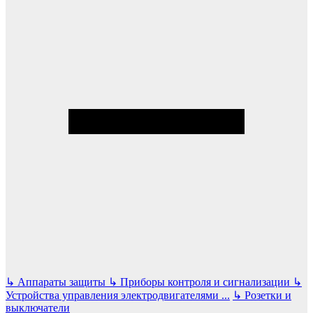
↳
Аппараты защиты
↳
Приборы контроля и сигнализации
↳
Устройства управления электродвигателями
...
↳
Розетки и
выключатели