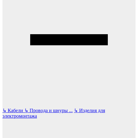
↳
Кабели
↳
Провода и шнуры
...
↳
Изделия для
электромонтажа