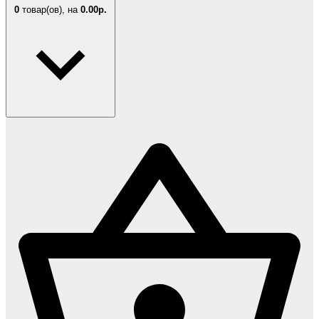
0
товар(ов),
на
0.00р.