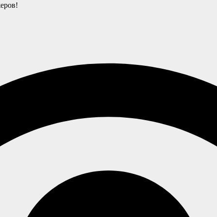
еров!