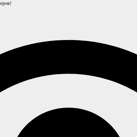
еров!