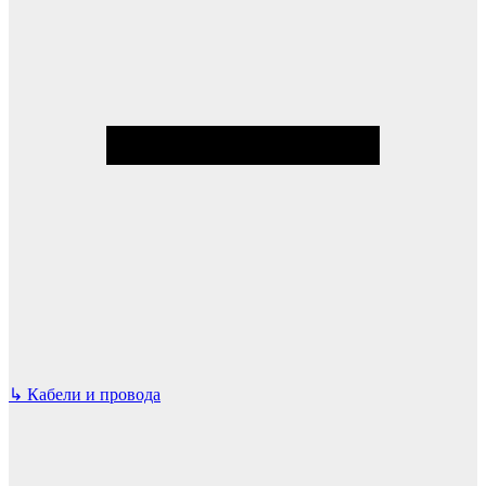
↳
Кабели и провода