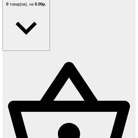
0
товар(ов),
на
0.00р.