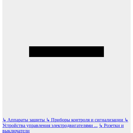
↳
Аппараты защиты
↳
Приборы контроля и сигнализации
↳
Устройства управления электродвигателями
...
↳
Розетки и
выключатели