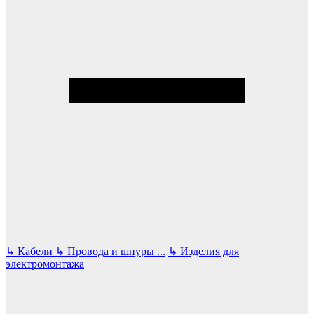
↳
Кабели
↳
Провода и шнуры
...
↳
Изделия для
электромонтажа