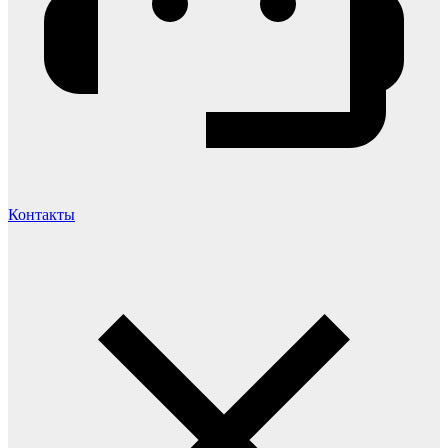
Контакты