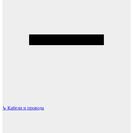
↳
Кабели и провода