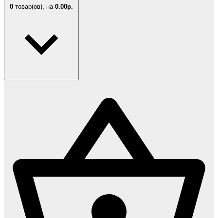
0
товар(ов),
на
0.00р.