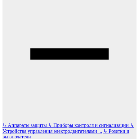
↳
Аппараты защиты
↳
Приборы контроля и сигнализации
↳
Устройства управления электродвигателями
...
↳
Розетки и
выключатели