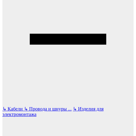
↳
Кабели
↳
Провода и шнуры
...
↳
Изделия для
электромонтажа