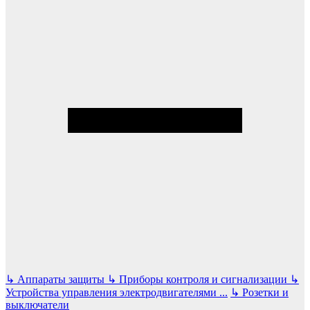
↳
Аппараты защиты
↳
Приборы контроля и сигнализации
↳
Устройства управления электродвигателями
...
↳
Розетки и
выключатели