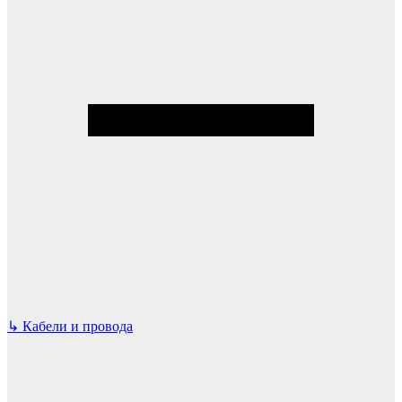
↳
Кабели и провода