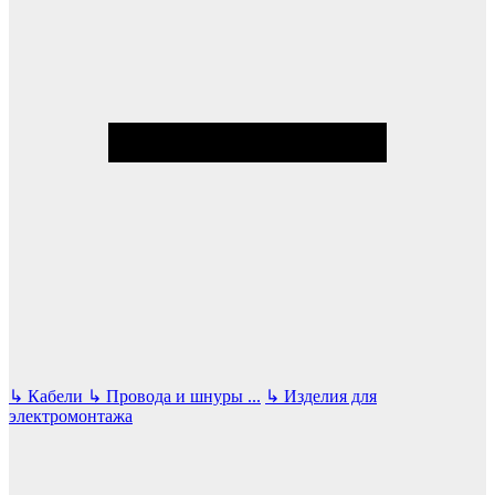
↳
Кабели
↳
Провода и шнуры
...
↳
Изделия для
электромонтажа