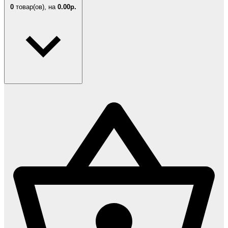
0
товар(ов),
на
0.00р.