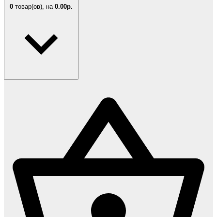
0
товар(ов),
на
0.00р.