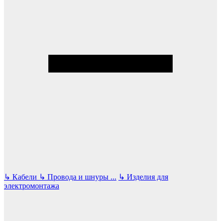
↳
Кабели
↳
Провода и шнуры
...
↳
Изделия для
электромонтажа