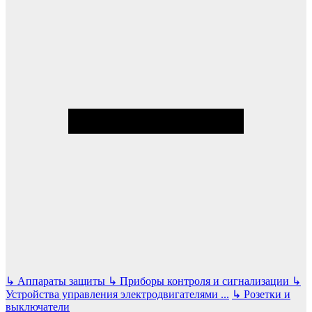
↳
Аппараты защиты
↳
Приборы контроля и сигнализации
↳
Устройства управления электродвигателями
...
↳
Розетки и
выключатели