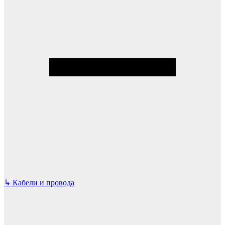
↳
Кабели и провода