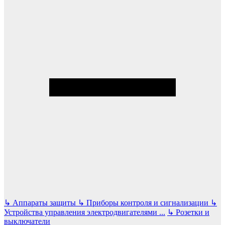
↳
Аппараты защиты
↳
Приборы контроля и сигнализации
↳
Устройства управления электродвигателями
...
↳
Розетки и
выключатели