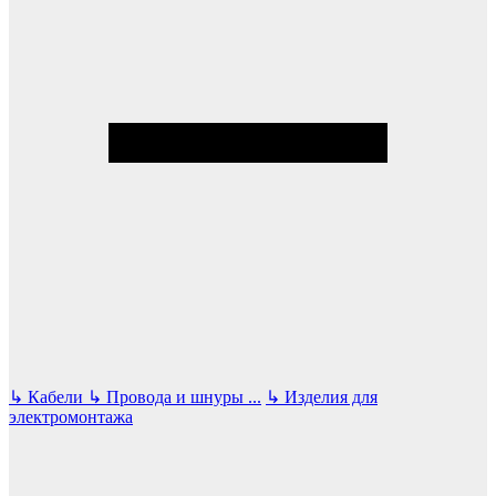
↳
Кабели
↳
Провода и шнуры
...
↳
Изделия для
электромонтажа