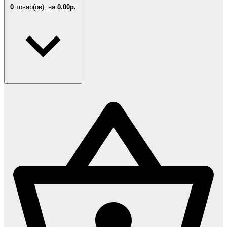
0
товар(ов),
на
0.00р.