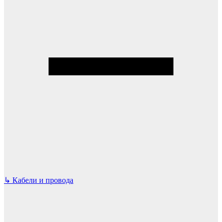
↳
Кабели и провода