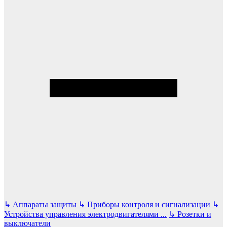
↳
Аппараты защиты
↳
Приборы контроля и сигнализации
↳
Устройства управления электродвигателями
...
↳
Розетки и
выключатели