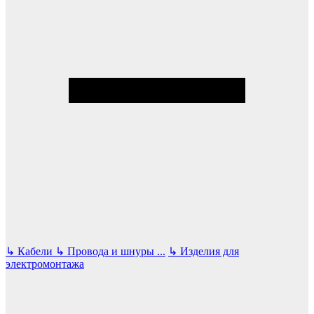
↳
Кабели
↳
Провода и шнуры
...
↳
Изделия для
электромонтажа