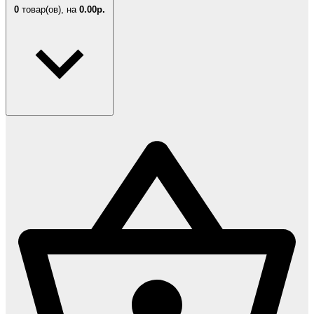
0
товар(ов),
на
0.00р.