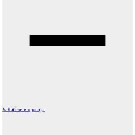
↳
Кабели и провода