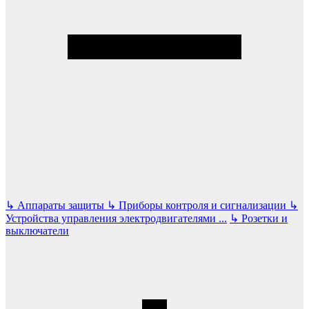
↳
Аппараты защиты
↳
Приборы контроля и сигнализации
↳
Устройства управления электродвигателями
...
↳
Розетки и
выключатели