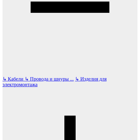
↳
Кабели
↳
Провода и шнуры
...
↳
Изделия для
электромонтажа