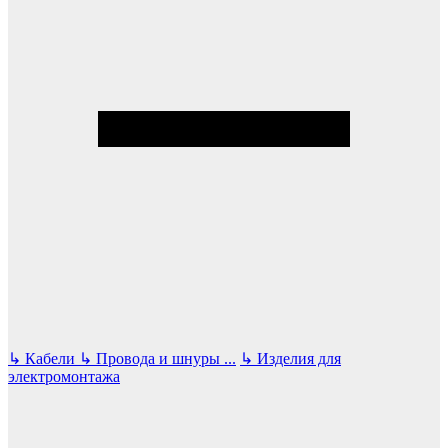
↳
Кабели
↳
Провода и шнуры
...
↳
Изделия для
электромонтажа