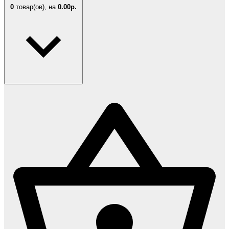
0
товар(ов),
на
0.00р.