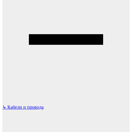
↳
Кабели и провода