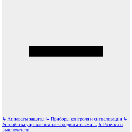
↳
Аппараты защиты
↳
Приборы контроля и сигнализации
↳
Устройства управления электродвигателями
...
↳
Розетки и
выключатели