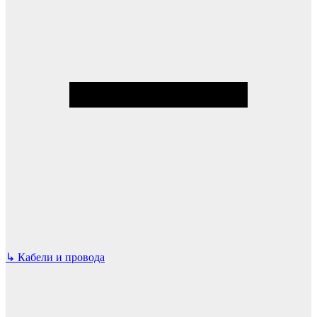
↳
Кабели и провода