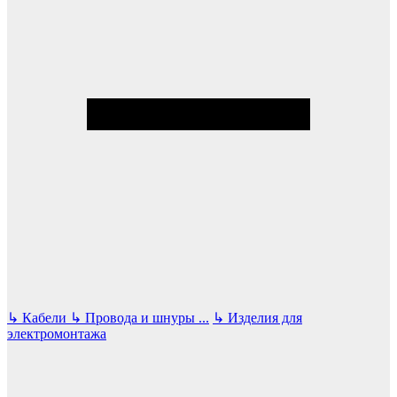
↳
Кабели
↳
Провода и шнуры
...
↳
Изделия для
электромонтажа