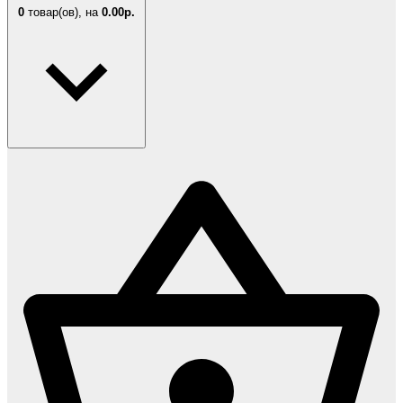
0
товар(ов),
на
0.00р.