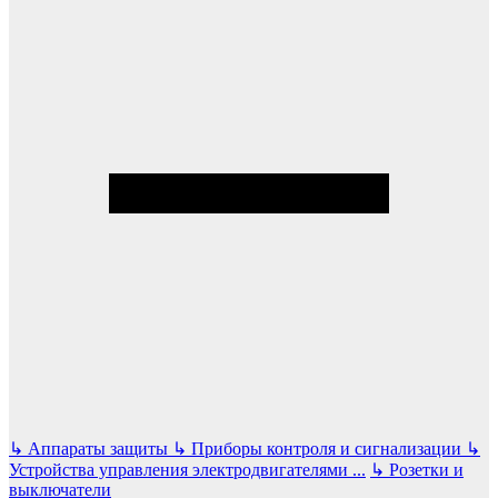
↳
Аппараты защиты
↳
Приборы контроля и сигнализации
↳
Устройства управления электродвигателями
...
↳
Розетки и
выключатели