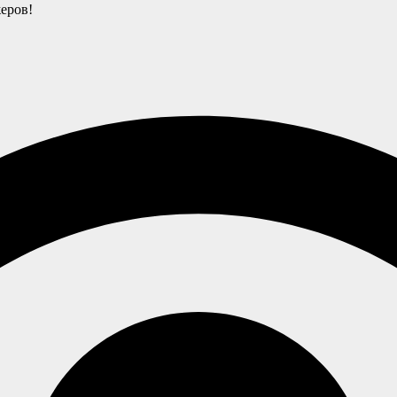
еров!