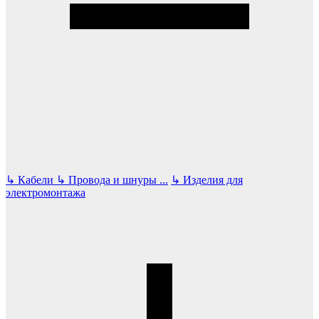
↳
Кабели
↳
Провода и шнуры
...
↳
Изделия для
электромонтажа