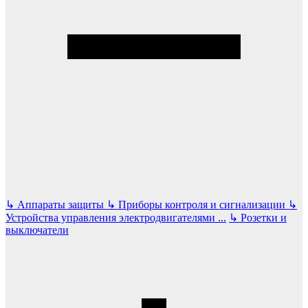
↳
Аппараты защиты
↳
Приборы контроля и сигнализации
↳
Устройства управления электродвигателями
...
↳
Розетки и
выключатели