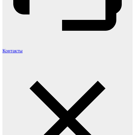
Контакты