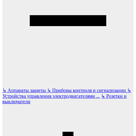
↳
Аппараты защиты
↳
Приборы контроля и сигнализации
↳
Устройства управления электродвигателями
...
↳
Розетки и
выключатели