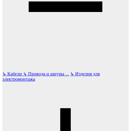
↳
Кабели
↳
Провода и шнуры
...
↳
Изделия для
электромонтажа