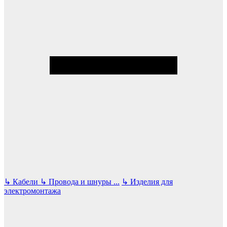
↳
Кабели
↳
Провода и шнуры
...
↳
Изделия для
электромонтажа