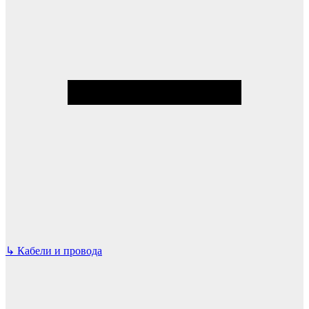
↳
Кабели и провода