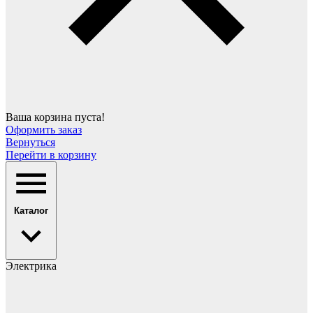
Ваша корзина пуста!
Оформить заказ
Вернуться
Перейти в корзину
Каталог
Электрика