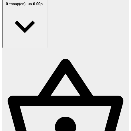
0
товар(ов),
на
0.00р.