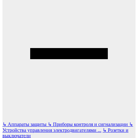
↳
Аппараты защиты
↳
Приборы контроля и сигнализации
↳
Устройства управления электродвигателями
...
↳
Розетки и
выключатели