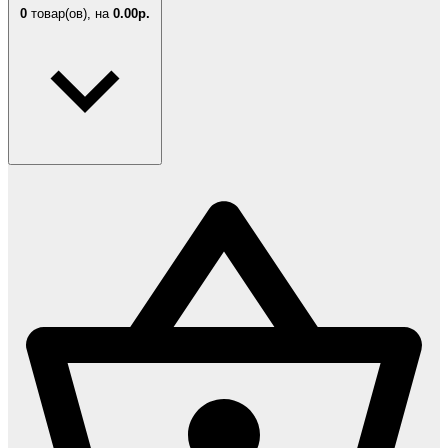
0
товар(ов),
на
0.00р.