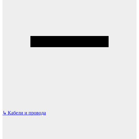
↳
Кабели и провода