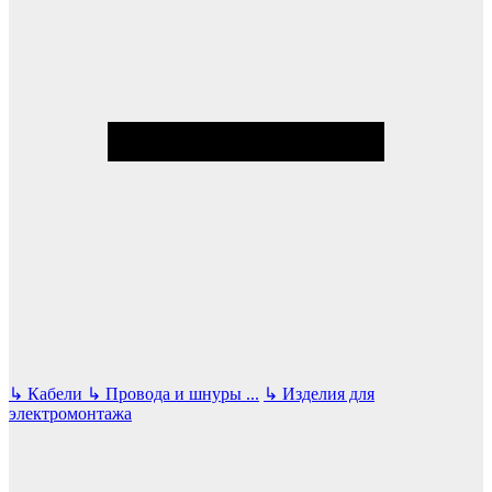
↳
Кабели
↳
Провода и шнуры
...
↳
Изделия для
электромонтажа