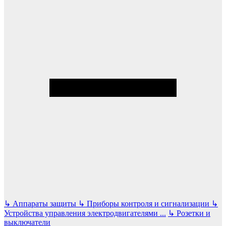
↳
Аппараты защиты
↳
Приборы контроля и сигнализации
↳
Устройства управления электродвигателями
...
↳
Розетки и
выключатели