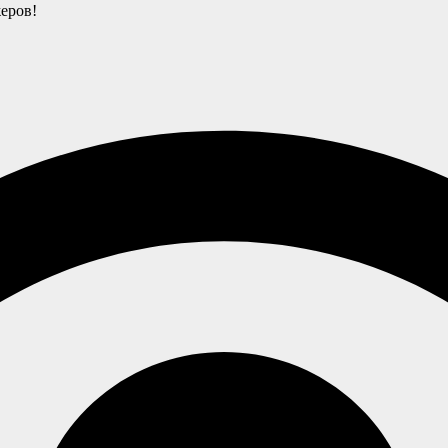
еров!