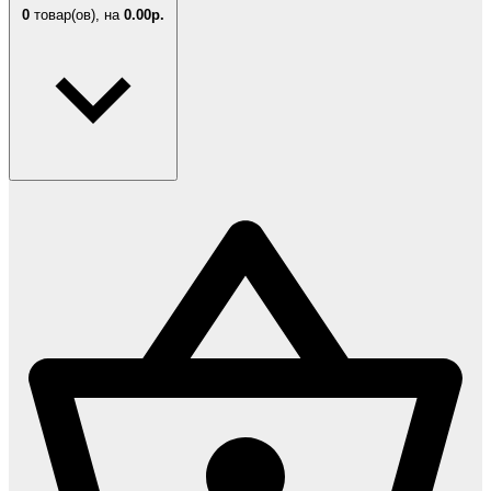
0
товар(ов),
на
0.00р.