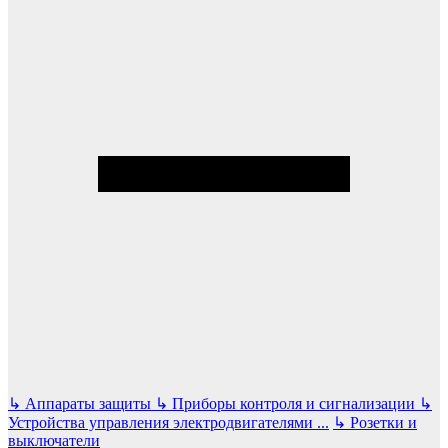
↳
Аппараты защиты
↳
Приборы контроля и сигнализации
↳
Устройства управления электродвигателями
...
↳
Розетки и
выключатели