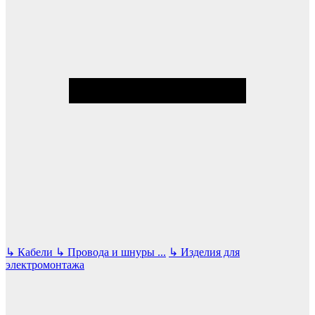
↳
Кабели
↳
Провода и шнуры
...
↳
Изделия для
электромонтажа