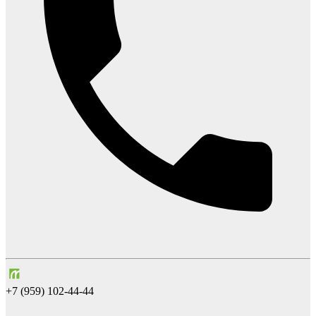
+7 (959) 102-44-44