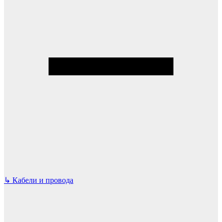
↳
Кабели и провода