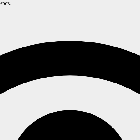
еров!