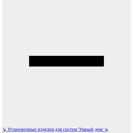
↳
Установочные изделия для систем 'Умный дом'
↳