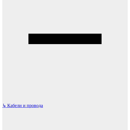
↳
Кабели и провода