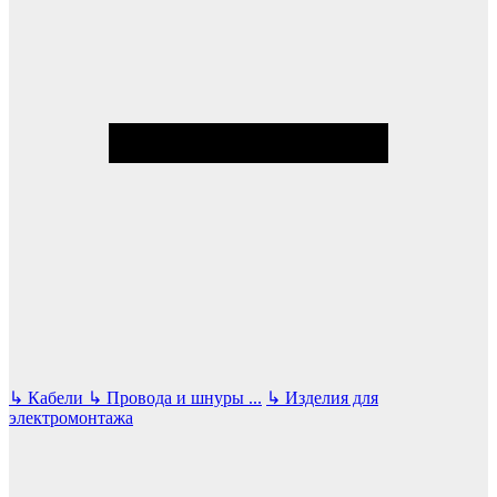
↳
Кабели
↳
Провода и шнуры
...
↳
Изделия для
электромонтажа