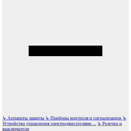
↳
Аппараты защиты
↳
Приборы контроля и сигнализации
↳
Устройства управления электродвигателями
...
↳
Розетки и
выключатели