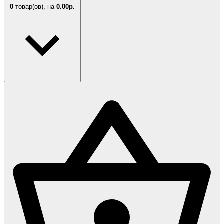
0
товар(ов),
на
0.00р.