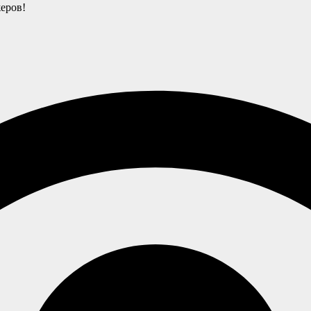
еров!