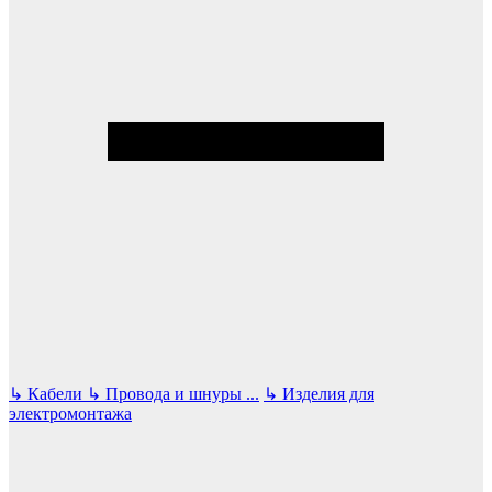
↳
Кабели
↳
Провода и шнуры
...
↳
Изделия для
электромонтажа