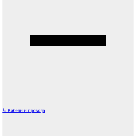
↳
Кабели и провода