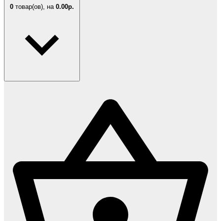
0
товар(ов),
на
0.00р.