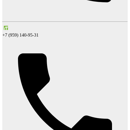
+7 (959) 140-95-31