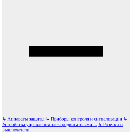
↳
Аппараты защиты
↳
Приборы контроля и сигнализации
↳
Устройства управления электродвигателями
...
↳
Розетки и
выключатели