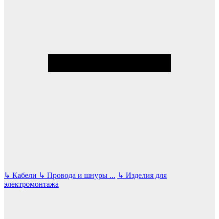
↳
Кабели
↳
Провода и шнуры
...
↳
Изделия для
электромонтажа