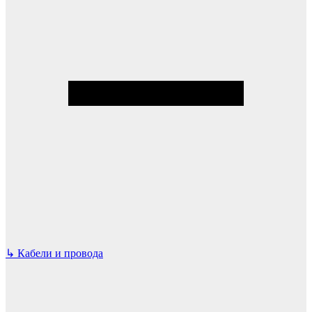
↳
Кабели и провода