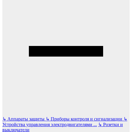
↳
Аппараты защиты
↳
Приборы контроля и сигнализации
↳
Устройства управления электродвигателями
...
↳
Розетки и
выключатели