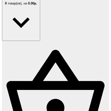
0
товар(ов),
на
0.00р.