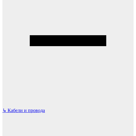
↳
Кабели и провода