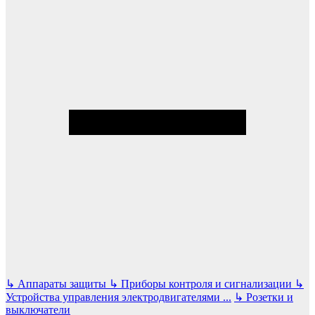
↳
Аппараты защиты
↳
Приборы контроля и сигнализации
↳
Устройства управления электродвигателями
...
↳
Розетки и
выключатели