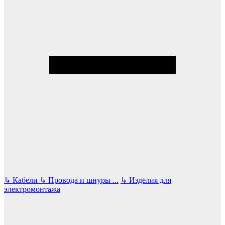
↳
Кабели
↳
Провода и шнуры
...
↳
Изделия для
электромонтажа