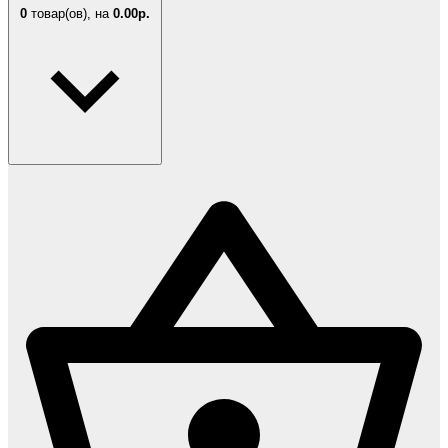
0
товар(ов),
на
0.00р.