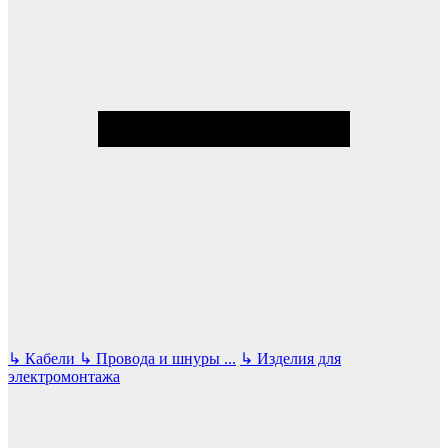
↳
Кабели
↳
Провода и шнуры
...
↳
Изделия для
электромонтажа