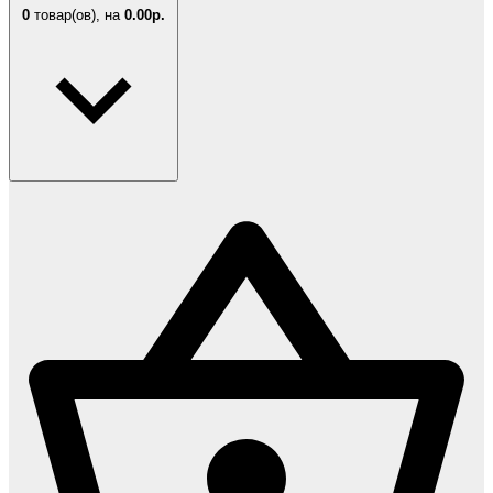
0
товар(ов),
на
0.00р.