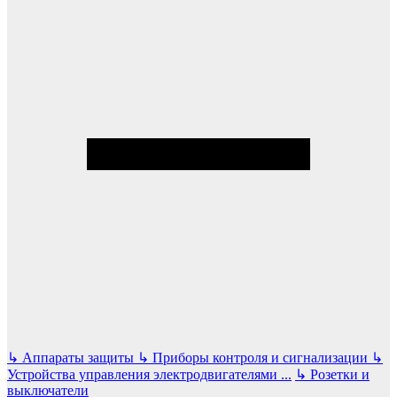
↳
Аппараты защиты
↳
Приборы контроля и сигнализации
↳
Устройства управления электродвигателями
...
↳
Розетки и
выключатели