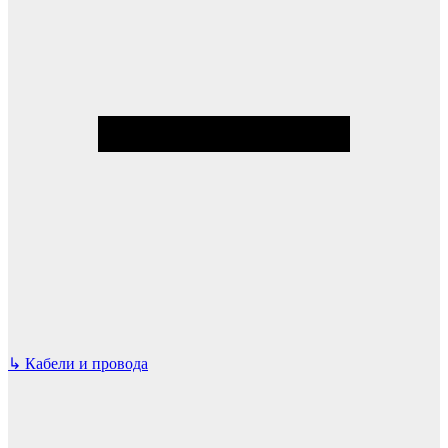
↳
Кабели и провода