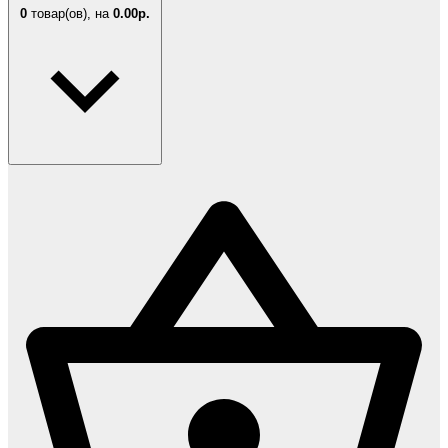
0
товар(ов),
на
0.00р.