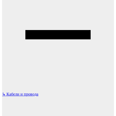
↳
Кабели и провода