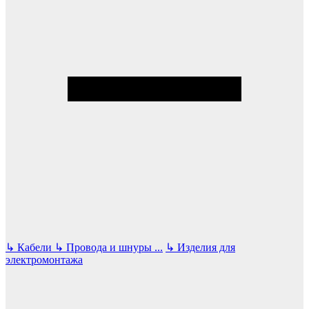
↳
Кабели
↳
Провода и шнуры
...
↳
Изделия для
электромонтажа