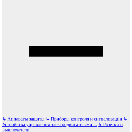
↳
Аппараты защиты
↳
Приборы контроля и сигнализации
↳
Устройства управления электродвигателями
...
↳
Розетки и
выключатели