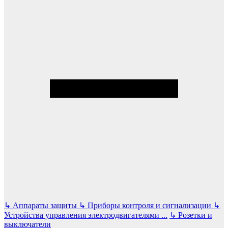
↳
Аппараты защиты
↳
Приборы контроля и сигнализации
↳
Устройства управления электродвигателями
...
↳
Розетки и
выключатели