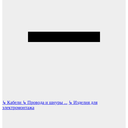
↳
Кабели
↳
Провода и шнуры
...
↳
Изделия для
электромонтажа