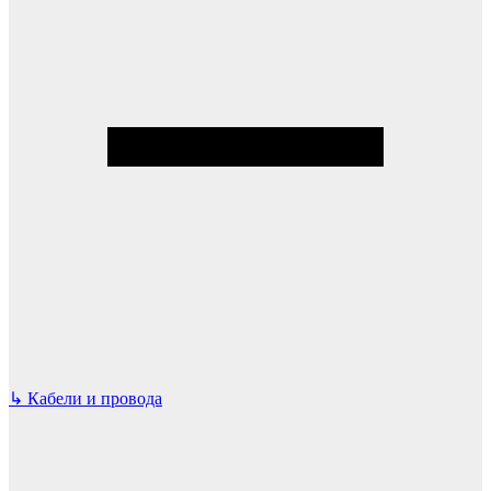
↳
Кабели и провода