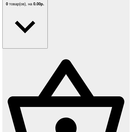
0
товар(ов),
на
0.00р.