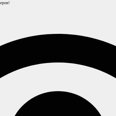
еров!